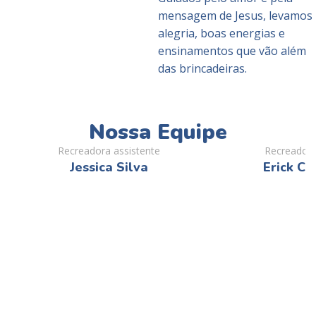
mensagem de Jesus, levamos
alegria, boas energias e
ensinamentos que vão além
das brincadeiras.
Nossa Equipe
Recreadora assistente
Recreador a
Jessica Silva
Erick Ca