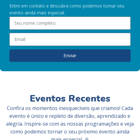
Entre em contato e descubra como podemos tornar seu
evento ainda mais especial.
Enviar
Eventos Recentes
Confira os momentos inesquecíveis que criamos! Cada
evento é único e repleto de diversão, aprendizado e
alegria. Inspire-se com as nossas programações e veja
como podemos tornar o seu próximo evento ainda
mais especial. 🎉