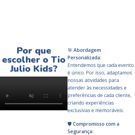
Por que
🎯
Abordagem
escolher o Tio
Personalizada:
Entendemos que cada evento
Julio Kids?
é único. Por isso, adaptamos
nossas atividades para
atender às necessidades e
preferências de cada cliente,
criando experiências
exclusivas e memoráveis.
🛡️
Compromisso com a
Segurança: