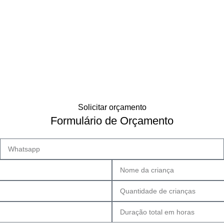
OS PEQUENOS!
CNPJ: 54.856.925/0001-68
Solicitar orçamento
Formulário de Orçamento