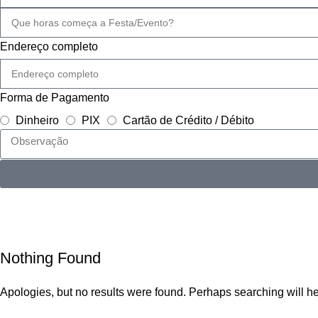
Endereço completo
Forma de Pagamento
Dinheiro
PIX
Cartão de Crédito / Débito
Tag Archives: Style
Home
Nothing Found
Apologies, but no results were found. Perhaps searching will hel