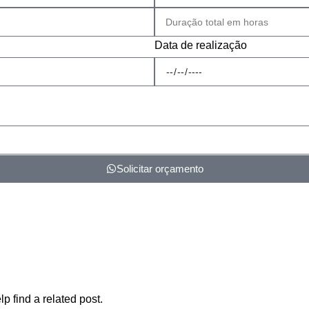
Data de realização
Solicitar orçamento
g Archives: Ta
Home
p find a related post.