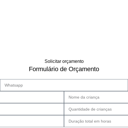
OS PEQUENOS!
CNPJ: 54.856.925/0001-68
Solicitar orçamento
Formulário de Orçamento